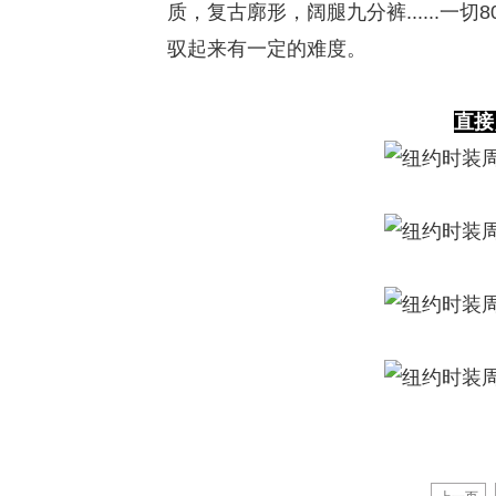
质，复古廓形，阔腿九分裤......一切
驭起来有一定的难度。
直接
上一页