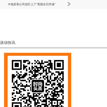
卡地亚母公司也盯上了“美国水贝市场”
Miu 
滚动快讯