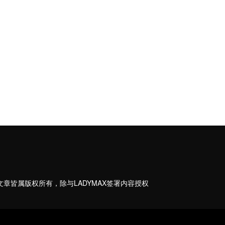
”的文章皆属版权所有，除与LADYMAX签署内容授权