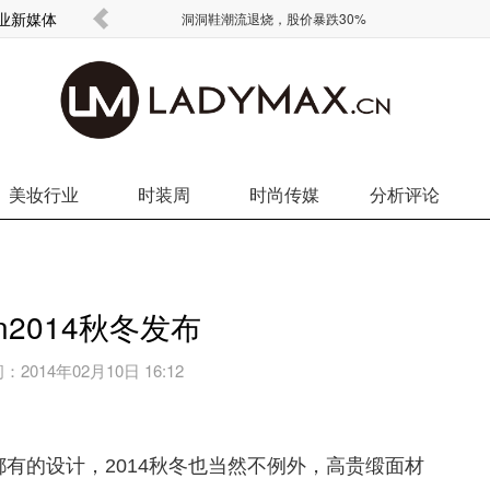
商业新媒体
欧元没了
洞洞鞋潮流退烧，股价暴跌30%
美妆行业
时装周
时尚传媒
分析评论
n2014秋冬发布
间：
2014年02月10日 16:12
都有的设计，2014秋冬也当然不例外，高贵缎面材