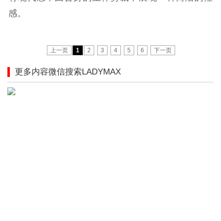
感。
上一页
1
2
3
4
5
6
下一页
更多内容微信搜索LADYMAX