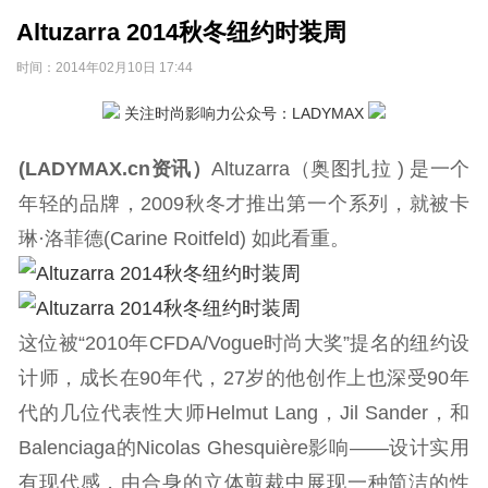
Altuzarra 2014秋冬纽约时装周
时间：
2014年02月10日 17:44
关注时尚影响力公众号：LADYMAX
(LADYMAX.cn资讯）
Altuzarra（奥图扎拉 ) 是一个
年轻的品牌，2009秋冬才推出第一个系列，就被卡
琳·洛菲德(Carine Roitfeld) 如此看重。
这位被“2010年CFDA/Vogue时尚大奖”提名的纽约设
计师，成长在90年代，27岁的他创作上也深受90年
代的几位代表性大师Helmut Lang，Jil Sander，和
Balenciaga的Nicolas Ghesquière影响——设计实用
有现代感，由合身的立体剪裁中展现一种简洁的性